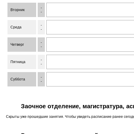
-
Вторник
-
-
Среда
-
-
Четверг
-
-
Пятница
-
-
Суббота
-
Заочное отделение, магистратура, а
Скрыты уже прошедшие занятия. Чтобы увидеть расписание ранее сего