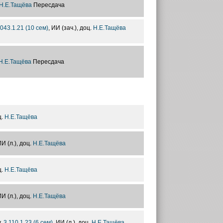
Н.Е.Тащёва
Пересдача
.043.1.21 (10 сем)
, ИИ (зач.), доц.
Н.Е.Тащёва
Н.Е.Тащёва
Пересдача
ц.
Н.Е.Тащёва
ИИ (л.), доц.
Н.Е.Тащёва
ц.
Н.Е.Тащёва
ИИ (л.), доц.
Н.Е.Тащёва
у,
3.110.1.23 (6 сем)
, ИИ (л.), доц.
Н.Е.Тащёва