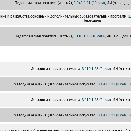
Педагогическая практика (часть 2),
3.043.1.21 (10 сем)
, ИИ (з.о.), доц.
ние и разработка основных и дополнительных образовательных программ,
3
Пересдача
Педагогическая практика (часть 2),
3.110.1.21 (10 сем)
, ИИ (з.о.), доц.
История и теория орнамента,
3.110.1.23 (6 сем)
, ИИ (л.), до
Методика обучения (изобразительное искусство),
3.043.1.22 (8 сем)
, 
История и теория орнамента,
3.110.1.23 (6 сем)
, ИИ (л.), до
Методика обучения (изобразительное искусство),
3.043.1.22 (8 сем)
, 
офессионального обучения по декоративно-прикладному искусству и дизайн