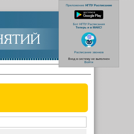
Приложение
НГПУ Расписание
Бот НГПУ Расписания
Теперь и в МАКС!
Расписание звонков
Вход в систему не выполнен
Войти