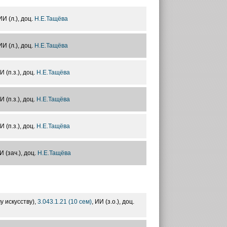
ИИ (л.), доц.
Н.Е.Тащёва
ИИ (л.), доц.
Н.Е.Тащёва
ИИ (п.з.), доц.
Н.Е.Тащёва
ИИ (п.з.), доц.
Н.Е.Тащёва
ИИ (п.з.), доц.
Н.Е.Тащёва
И (зач.), доц.
Н.Е.Тащёва
 искусству),
3.043.1.21 (10 сем)
, ИИ (з.о.), доц.