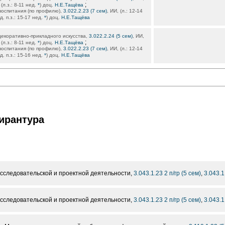
;
(л.з.: 8-11 нед.
*
) доц.
Н.Е.Тащёва
воспитания (по профилю),
3.022.2.23 (7 сем)
, ИИ, (л.: 12-14
д. п.з.: 15-17 нед.
*
) доц.
Н.Е.Тащёва
екоративно-прикладного искусства,
3.022.2.24 (5 сем)
, ИИ,
;
(л.з.: 8-11 нед.
*
) доц.
Н.Е.Тащёва
воспитания (по профилю),
3.022.2.23 (7 сем)
, ИИ, (л.: 12-14
д. п.з.: 15-16 нед.
*
) доц.
Н.Е.Тащёва
ирантура
сследовательской и проектной деятельности,
3.043.1.23 2 п/гр (5 сем)
,
3.043.1
сследовательской и проектной деятельности,
3.043.1.23 2 п/гр (5 сем)
,
3.043.1