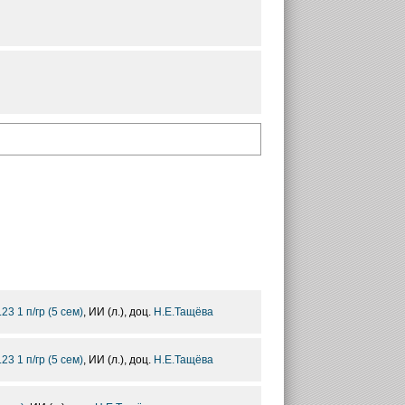
.23 1 п/гр (5 сем)
, ИИ (л.), доц.
Н.Е.Тащёва
.23 1 п/гр (5 сем)
, ИИ (л.), доц.
Н.Е.Тащёва