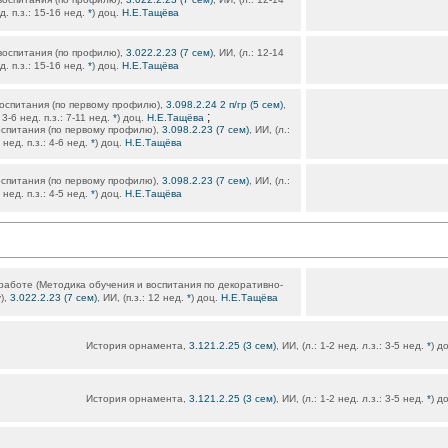
д. п.з.: 15-16 нед.
*
) доц.
Н.Е.Тащёва
воспитания (по профилю),
3.022.2.23 (7 сем)
, ИИ, (л.: 12-14
д. п.з.: 15-16 нед.
*
) доц.
Н.Е.Тащёва
оспитания (по первому профилю),
3.098.2.24 2 п/гр (5 сем)
,
;
 3-6 нед. п.з.: 7-11 нед.
*
) доц.
Н.Е.Тащёва
оспитания (по первому профилю),
3.098.2.23 (7 сем)
, ИИ, (л.:
 нед. п.з.: 4-6 нед.
*
) доц.
Н.Е.Тащёва
оспитания (по первому профилю),
3.098.2.23 (7 сем)
, ИИ, (л.:
 нед. п.з.: 4-5 нед.
*
) доц.
Н.Е.Тащёва
 работе (Методика обучения и воспитания по декоративно-
),
3.022.2.23 (7 сем)
, ИИ, (п.з.: 12 нед.
*
) доц.
Н.Е.Тащёва
История орнамента,
3.121.2.25 (3 сем)
, ИИ, (л.: 1-2 нед. л.з.: 3-5 нед.
*
) д
История орнамента,
3.121.2.25 (3 сем)
, ИИ, (л.: 1-2 нед. л.з.: 3-5 нед.
*
) д