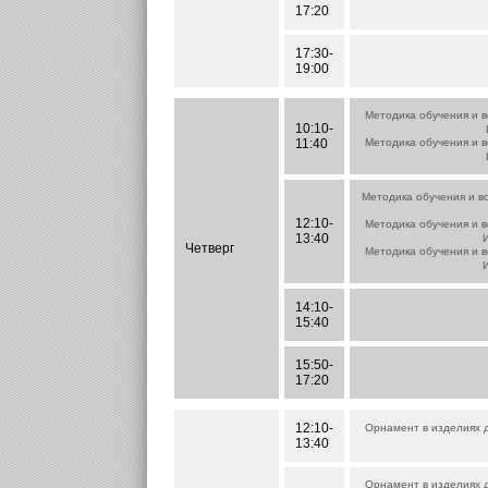
17:20
17:30-
19:00
Методика обучения и в
10:10-
11:40
Методика обучения и в
Методика обучения и в
12:10-
Методика обучения и в
13:40
И
Четверг
Методика обучения и в
И
14:10-
15:40
15:50-
17:20
12:10-
Орнамент в изделиях д
13:40
Орнамент в изделиях д