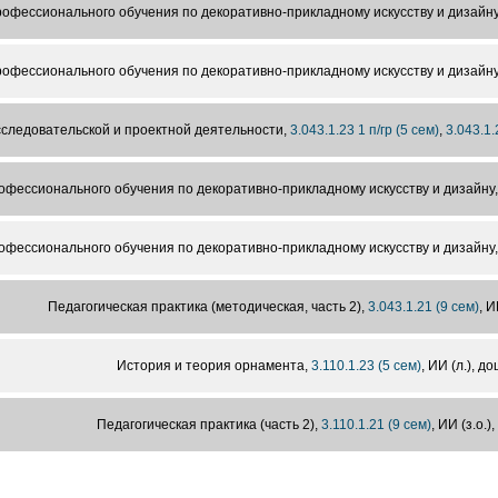
офессионального обучения по декоративно-прикладному искусству и дизайн
офессионального обучения по декоративно-прикладному искусству и дизайн
следовательской и проектной деятельности,
3.043.1.23 1 п/гр (5 сем)
,
3.043.1.
офессионального обучения по декоративно-прикладному искусству и дизайну
офессионального обучения по декоративно-прикладному искусству и дизайну
Педагогическая практика (методическая, часть 2),
3.043.1.21 (9 сем)
, И
История и теория орнамента,
3.110.1.23 (5 сем)
, ИИ (л.), до
Педагогическая практика (часть 2),
3.110.1.21 (9 сем)
, ИИ (з.о.)