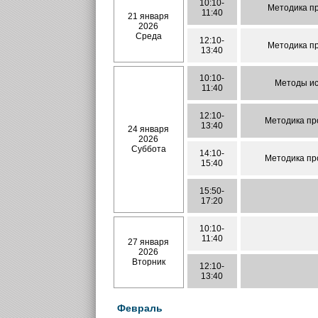
10:10-
Методика пр
11:40
21 января
2026
Среда
12:10-
Методика пр
13:40
10:10-
Методы ис
11:40
12:10-
Методика пр
13:40
24 января
2026
Суббота
14:10-
Методика пр
15:40
15:50-
17:20
10:10-
11:40
27 января
2026
Вторник
12:10-
13:40
Февраль