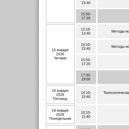
15:40
15:50-
17:20
12:10-
Методы ис
13:40
14:10-
Методы ис
15:40
15 января
2026
Четверг
15:50-
17:20
17:30-
19:00
16 января
14:10-
Технологическа
2026
15:40
Пятница
19 января
10:10-
2026
11:40
Понедельник