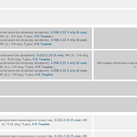
оспитания (по второму профилю),
3.098.2.22 1 п/гр (9 сем)
,
;
ИИ, (л.: 3-9 нед.
*
) доц.
Н.Е.Тащёва
оспитания (по второму профилю),
3.098.2.22 2 п/гр (9 сем)
,
ИИ, (л.: 3-9 нед.
*
) доц.
Н.Е.Тащёва
оспитания (по профилю),
3.022.2.25 (3 сем)
, ИИ, (л.: 3-8 нед.
;
п.з.: 9-13 нед.
*
) доц.
Н.Е.Тащёва
оспитания (по второму профилю),
3.098.2.22 1 п/гр (9 сем)
,
Методика обучения и восп
;
И, (п.з.: 3-9 нед.
*
) доц.
Н.Е.Тащёва
п.
оспитания (по второму профилю),
3.098.2.22 2 п/гр (9 сем)
,
И, (п.з.: 3-9 нед.
*
) доц.
Н.Е.Тащёва
екоративно-прикладного искусства,
3.022.2.24 (5 сем)
, ИИ,
(л.: 6-11 нед.
*
) доц.
Н.Е.Тащёва
екоративно-прикладного искусства,
3.022.2.24 (5 сем)
, ИИ,