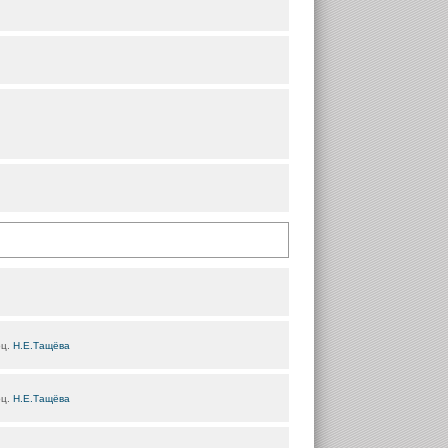
оц.
Н.Е.Тащёва
оц.
Н.Е.Тащёва