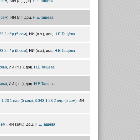
 сем)
, ИИ (л.), доц.
Н.Е.Тащёва
 сем)
, ИИ (л.), доц.
Н.Е.Тащёва
23 2 п/гр (5 сем)
, ИИ (п.з.), доц.
Н.Е.Тащёва
23 2 п/гр (5 сем)
, ИИ (п.з.), доц.
Н.Е.Тащёва
сем)
, ИИ (п.з.), доц.
Н.Е.Тащёва
сем)
, ИИ (п.з.), доц.
Н.Е.Тащёва
.1.23 1 п/гр (5 сем)
,
3.043.1.23 2 п/гр (5 сем)
, ИИ
сем)
, ИИ (зач.), доц.
Н.Е.Тащёва