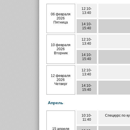
12:10-
13:40
06 февраля
2026
Пятница
14:10-
15:40
12:10-
13:40
10 февраля
2026
Вторник
14:10-
15:40
12:10-
13:40
12 февраля
2026
Четверг
14:10-
15:40
Апрель
10:10-
Спецкурс по к
11:40
15 апреля