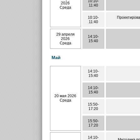
10:10-
2026
11:40
Среда
10:10-
Проектирова
11:40
29 апреля
14:10-
2026
15:40
Среда
Май
14:10-
15:40
14:10-
15:40
20 мая 2026
Среда
15:50-
17:20
15:50-
17:20
14:10-
Методика пр