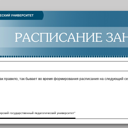
как правило, так бывает во время формирования расписания на следующий се
рский государственный педагогический университет"