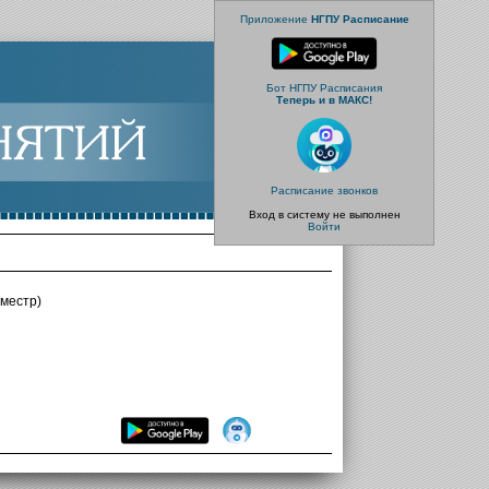
Приложение
НГПУ Расписание
Бот НГПУ Расписания
Теперь и в МАКС!
Расписание звонков
Вход в систему не выполнен
Войти
местр)