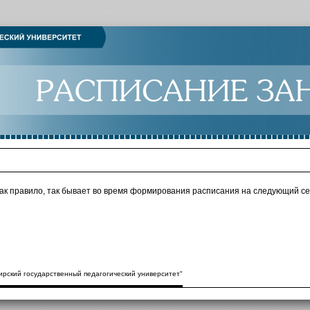
как правило, так бывает во время формирования расписания на следующий се
рский государственный педагогический университет"