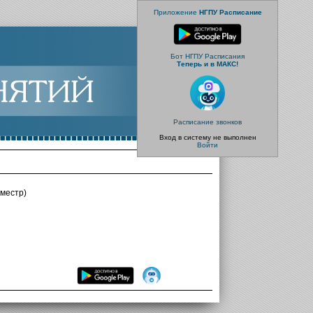
Приложение
НГПУ Расписание
Бот НГПУ Расписания
Теперь и в МАКС!
Расписание звонков
Вход в систему не выполнен
Войти
местр)