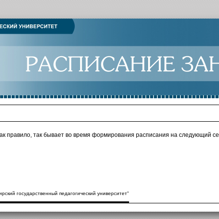
как правило, так бывает во время формирования расписания на следующий се
рский государственный педагогический университет"