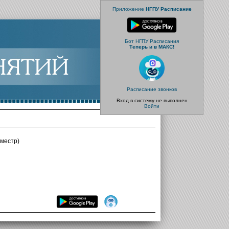
Приложение
НГПУ Расписание
Бот НГПУ Расписания
Теперь и в МАКС!
Расписание звонков
Вход в систему не выполнен
Войти
местр)