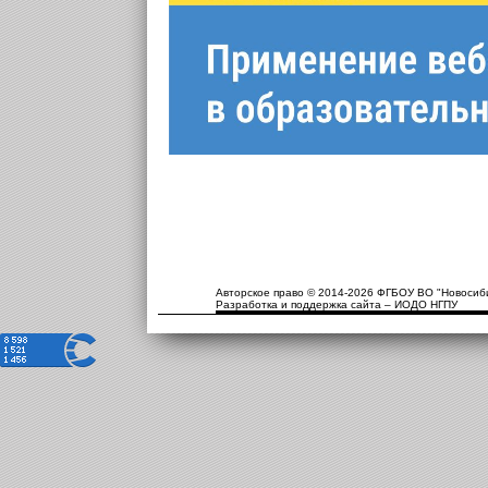
Авторское право © 2014-2026 ФГБОУ ВО "Новосиби
Разработка и поддержка сайта – ИОДО НГПУ