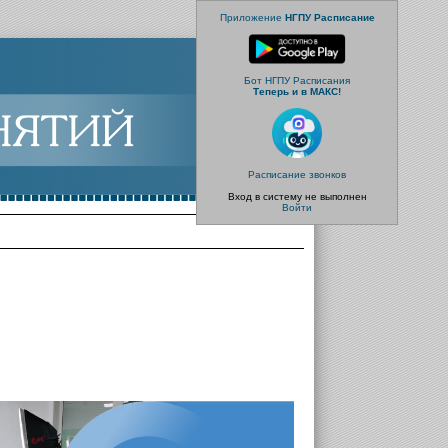
Приложение
НГПУ Расписание
Бот НГПУ Расписания
Теперь и в МАКС!
Расписание звонков
Вход в систему не выполнен
Войти