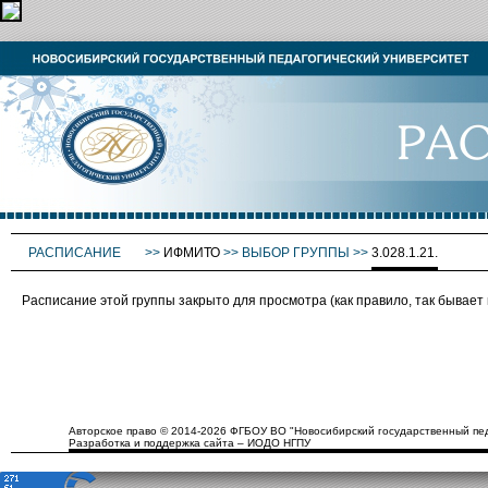
РАСПИСАНИЕ
>>
ИФМИТО
>>
ВЫБОР ГРУППЫ
>>
3.028.1.21.
Расписание этой группы закрыто для просмотра (как правило, так бывае
Авторское право © 2014-2026 ФГБОУ ВО "Новосибирский государственный пед
Разработка и поддержка сайта – ИОДО НГПУ