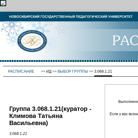
РАСПИСАНИЕ
>>
ИД
>>
ВЫБОР ГРУППЫ
>>
3.068.1.21
Выполнение
Группа 3.068.1.21(куратор -
Если у вас воз
Климова Татьяна
Васильевна)
3.068.1.21