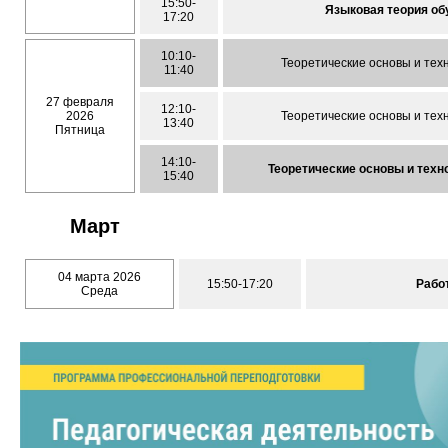
15:50-
Языковая теория о
17:20
10:10-
Теоретические основы и тех
11:40
27 февраля
12:10-
2026
Теоретические основы и тех
13:40
Пятница
14:10-
Теоретические основы и техн
15:40
Март
04 марта 2026
15:50-17:20
Рабо
Среда