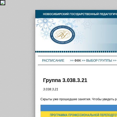
РАСПИСАНИЕ
>>
ФФК
>>
ВЫБОР ГРУППЫ
>
Группа 3.038.3.21
3.038.3.21
Скрыты уже прошедшие занятия. Чтобы увидеть 