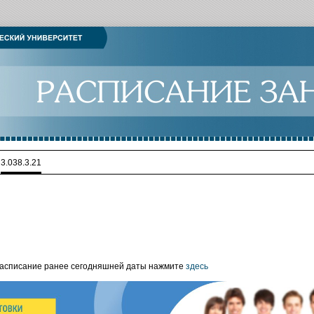
>
3.038.3.21
расписание ранее сегодняшней даты нажмите
здесь