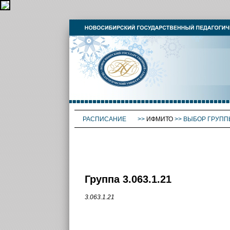
РАСПИСАНИЕ
>>
ИФМИТО
>>
ВЫБОР ГРУПП
Группа 3.063.1.21
3.063.1.21