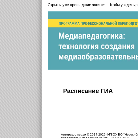
Скрыты уже прошедшие занятия. Чтобы увидеть 
Расписание ГИА
Авторское право © 2014-2026 ФГБОУ ВО "Новосиби
Разработка и поддержка сайта – ИОДО НГПУ