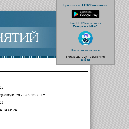
Приложение
НГПУ Расписание
Бот НГПУ Расписания
Теперь и в МАКС!
Расписание звонков
Вход в систему не выполнен
Войти
.25
, руководитель Бирюкова Т.А.
.26
6-14.06.26