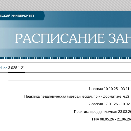
Ы
>>
3.028.1.21
1 сессия 10.10.25 - 03.11
Практика педагогическая (методическая, по информатике, ч.2) 0
2 сессия 17.01.26 - 10.02
Практика преддипломная 23.03.26
ГИА 08.05.26 - 21.06.26