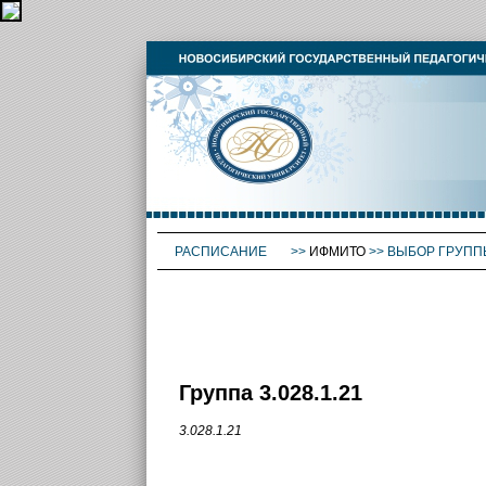
РАСПИСАНИЕ
>>
ИФМИТО
>>
ВЫБОР ГРУПП
Группа 3.028.1.21
3.028.1.21