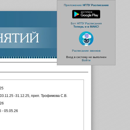
Приложение
НГПУ Расписание
Бот НГПУ Расписания
Теперь и в МАКС!
Расписание звонков
Вход в систему не выполнен
Войти
.25
3.11.25 -31.12.25, преп. Трофимова С.В.
.26
 - 05.05.26