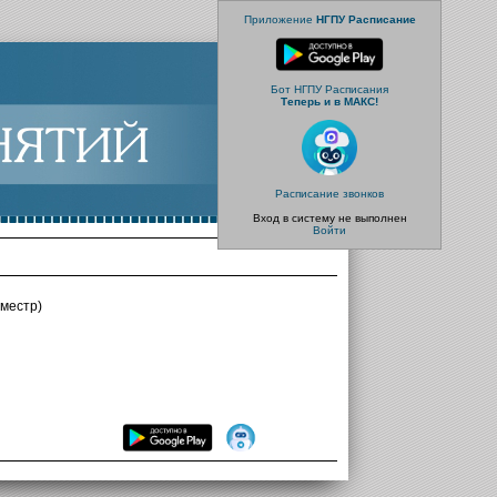
Приложение
НГПУ Расписание
Бот НГПУ Расписания
Теперь и в МАКС!
Расписание звонков
Вход в систему не выполнен
Войти
местр)