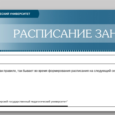
как правило, так бывает во время формирования расписания на следующий се
рский государственный педагогический университет"