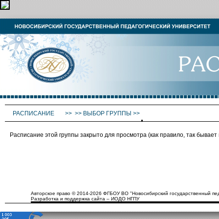
РАСПИСАНИЕ
>>
>>
ВЫБОР ГРУППЫ
>>
Расписание этой группы закрыто для просмотра (как правило, так бывае
Авторское право © 2014-2026 ФГБОУ ВО "Новосибирский государственный пед
Разработка и поддержка сайта – ИОДО НГПУ