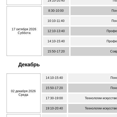
19:10-20:40
По
8:30-10:00
Пон
10:10-11:40
Пон
17 октября 2026
12:10-13:40
Профес
Суббота
14:10-15:40
Профес
15:50-17:20
Сов
Декабрь
14:10-15:40
Пон
15:50-17:20
Пон
02 декабря 2026
Среда
17:30-19:00
Технологии искусств
19:10-20:40
Технологии искусств