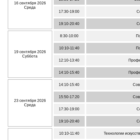
16 сентября 2026
Среда
17:30-19:00
С
19:10-20:40
С
8:30-10:00
По
10:10-11:40
По
19 сентября 2026
Суббота
12:10-13:40
Профе
14:10-15:40
Профе
14:10-15:40
Сов
15:50-17:20
Сов
23 сентября 2026
Среда
17:30-19:00
С
19:10-20:40
С
10:10-11:40
Технологии искусст