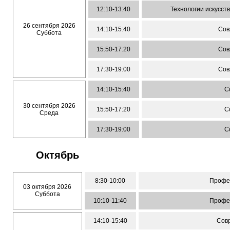
12:10-13:40
Технологии искусст
26 сентября 2026
14:10-15:40
Сов
Суббота
15:50-17:20
Сов
17:30-19:00
Сов
14:10-15:40
С
30 сентября 2026
15:50-17:20
С
Среда
17:30-19:00
С
Октябрь
8:30-10:00
Профес
03 октября 2026
Суббота
10:10-11:40
Профес
14:10-15:40
Сов