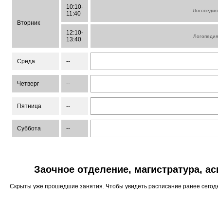
10:10-
Логопедия
11:40
Вторник
12:10-
Логопеди
13:40
Среда
--
Четверг
--
Пятница
--
Суббота
--
Заочное отделение, магистратура, а
Скрыты уже прошедшие занятия. Чтобы увидеть расписание ранее сего