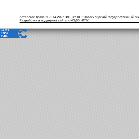
Авторское право © 2014-2026 ФГБОУ ВО "Новосибирский государственный пед
Разработка и поддержка сайта – ИОДО НГПУ