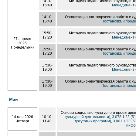
14:10-
Методика педагогического руководств
15:40
Менеджмент с
14:10-
Организационно-творческая работа с х
15:40
Постановка и прод
15:50-
Методика педагогического руководств
17:20
Менеджмент с
27 апреля
2026
Понедельник
15:50-
Организационно-творческая работа с х
17:20
Постановка и прод
17:30-
Методика педагогического руководств
19:00
Менеджмент с
17:30-
Организационно-творческая работа с х
19:00
Постановка и прод
Май
Основы социально-культурного проектиро
14 мая 2026
10:10-
культурной деятельности)
,
3.078.1.23 (
Четверг
11:40
досуговых программ)
,
3.001.1.23 
инфо