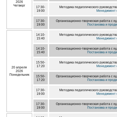
2026
Четверг
17:30-
Методика педагогического руководств
19:00
Менеджмент с
17:30-
Организационно-творческая работа с х
19:00
Постановка и прод
14:10-
Методика педагогического руководств
15:40
Менеджмент с
14:10-
Организационно-творческая работа с х
15:40
Постановка и прод
15:50-
Методика педагогического руководств
17:20
Менеджмент с
20 апреля
2026
Понедельник
15:50-
Организационно-творческая работа с х
17:20
Постановка и прод
17:30-
Методика педагогического руководств
19:00
Менеджмент с
17:30-
Организационно-творческая работа с х
19:00
Постановка и прод