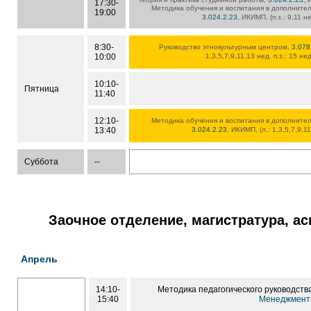
17:30-
Методика обучения и воспитания в дополните
19:00
3.024.2.23
, ИКИМП, (п.з.: 9,11 н
8:30-
Руководство этнокультурным центром,
3.078
10:00
1,3,5,7,9,11,13 нед. п.з.: 15 не
10:10-
Пятница
11:40
12:10-
Методика обучения и воспитания в дополните
13:40
3.024.2.23
, ИКИМП, (л.: 1,3,5,7,9,1
Суббота
--
Заочное отделение, магистратура, а
Апрель
14:10-
Методика педагогического руководств
15:40
Менеджмент 