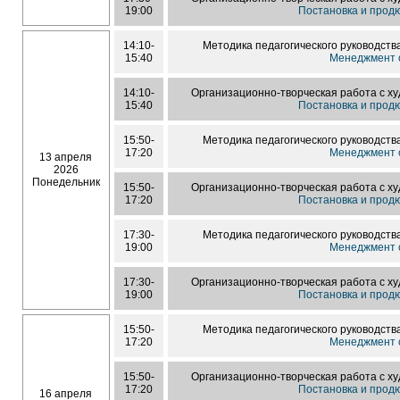
19:00
Постановка и прод
14:10-
Методика педагогического руководств
15:40
Менеджмент с
14:10-
Организационно-творческая работа с х
15:40
Постановка и прод
15:50-
Методика педагогического руководств
17:20
Менеджмент с
13 апреля
2026
Понедельник
15:50-
Организационно-творческая работа с х
17:20
Постановка и прод
17:30-
Методика педагогического руководств
19:00
Менеджмент с
17:30-
Организационно-творческая работа с х
19:00
Постановка и прод
15:50-
Методика педагогического руководств
17:20
Менеджмент с
15:50-
Организационно-творческая работа с х
17:20
Постановка и прод
16 апреля