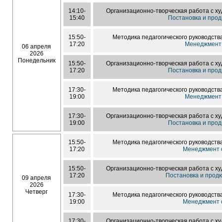
14:10-
Организационно-творческая работа с х
15:40
Постановка и прод
15:50-
Методика педагогического руководств
17:20
Менеджмент 
06 апреля
2026
Понедельник
15:50-
Организационно-творческая работа с х
17:20
Постановка и прод
17:30-
Методика педагогического руководств
19:00
Менеджмент 
17:30-
Организационно-творческая работа с х
19:00
Постановка и прод
15:50-
Методика педагогического руководств
17:20
Менеджмент с
15:50-
Организационно-творческая работа с х
17:20
Постановка и прод
09 апреля
2026
Четверг
17:30-
Методика педагогического руководств
19:00
Менеджмент с
17:30-
Организационно-творческая работа с х