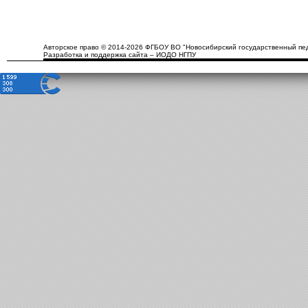
Авторское право © 2014-2026 ФГБОУ ВО "Новосибирский государственный пед
Разработка и поддержка сайта – ИОДО НГПУ