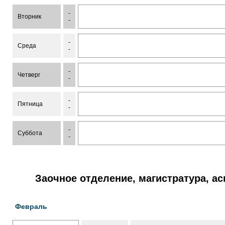
-
Вторник
-
-
Среда
-
-
Четверг
-
-
Пятница
-
-
Суббота
-
Заочное отделение, магистратура, а
Февраль