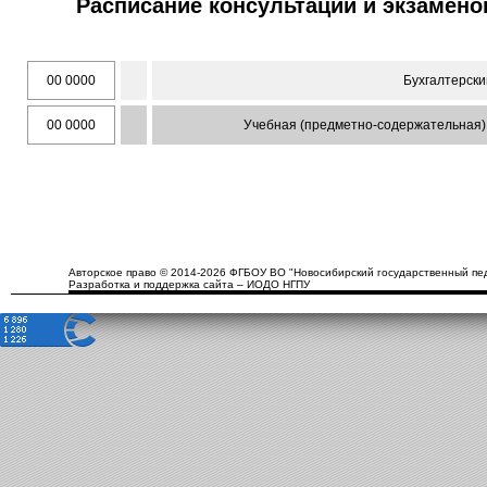
Расписание консультаций и экзамено
00 0000
Бухгалтерски
00 0000
Учебная (предметно-содержательная)
Авторское право © 2014-2026 ФГБОУ ВО "Новосибирский государственный пед
Разработка и поддержка сайта – ИОДО НГПУ