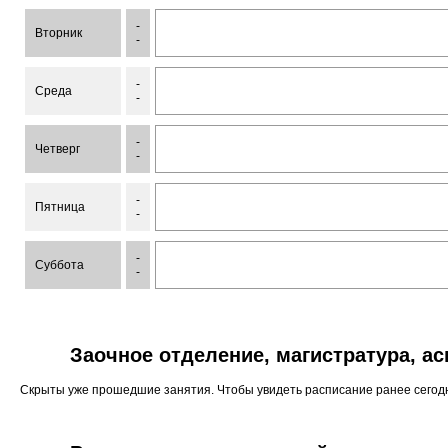
-
Вторник
-
-
Среда
-
-
Четверг
-
-
Пятница
-
-
Суббота
-
Заочное отделение, магистратура, а
Скрыты уже прошедшие занятия. Чтобы увидеть расписание ранее сего