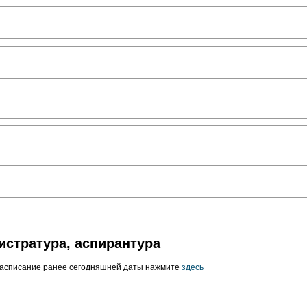
истратура, аспирантура
расписание ранее сегодняшней даты нажмите
здесь