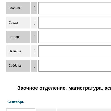
-
Вторник
-
-
Среда
-
-
Четверг
-
-
Пятница
-
-
Суббота
-
Заочное отделение, магистратура, а
Сентябрь