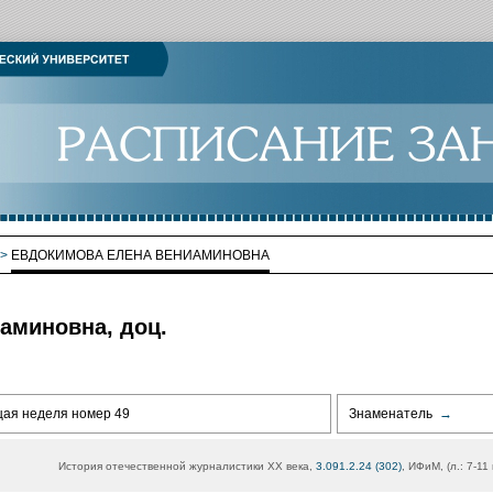
>
ЕВДОКИМОВА ЕЛЕНА ВЕНИАМИНОВНА
аминовна, доц.
щая неделя номер 49
Знаменатель
→
История отечественной журналистики XX века,
3.091.2.24 (302)
, ИФиМ, (л.: 7-11