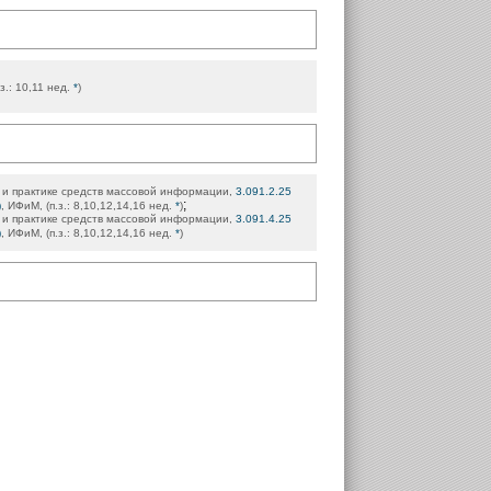
.з.: 10,11 нед.
*
)
 и практике средств массовой информации,
3.091.2.25
;
)
, ИФиМ, (п.з.: 8,10,12,14,16 нед.
*
)
 и практике средств массовой информации,
3.091.4.25
)
, ИФиМ, (п.з.: 8,10,12,14,16 нед.
*
)