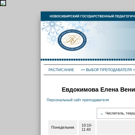
РАСПИСАНИЕ
>>
ВЫБОР ПРЕПОДАВАТЕЛЯ
>
Евдокимова Елена Вени
Персональный сайт преподавателя
←
Числитель, теку
10:10-
Понедельник
11:40