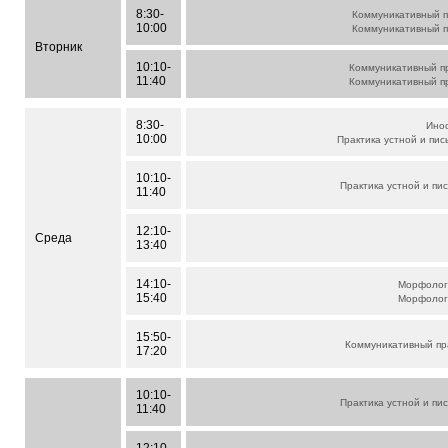
8:30-
Коммуникативный п
10:00
Коммуникативный п
Вторник
10:10-
Коммуникативный пр
11:40
Коммуникативный пр
8:30-
Ино
10:00
Практика устной и пис
10:10-
Практика устной и пи
11:40
12:10-
Среда
13:40
14:10-
Морфологи
15:40
Морфологи
15:50-
Коммуникативный пра
17:20
10:10-
Практика устной и пи
11:40