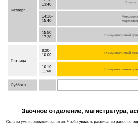
12:10-
Граммат
13:40
Четверг
14:10-
Морфологи
15:40
Морфологи
15:50-
Коммуникативный прак
17:20
8:30-
Коммуникативный прак
10:00
Пятница
10:10-
Коммуникативный прак
11:40
Суббота
--
Заочное отделение, магистратура, а
Скрыты уже прошедшие занятия. Чтобы увидеть расписание ранее сего