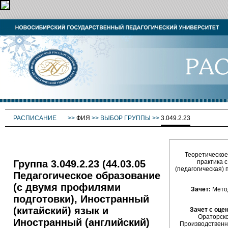
РАСПИСАНИЕ
>>
ФИЯ
>>
ВЫБОР ГРУППЫ
>>
3.049.2.23
Теоретическое
Группа 3.049.2.23 (44.03.05
практика 
(педагогическая) 
Педагогическое образование
(с двумя профилями
Зачет:
Метод
подготовки), Иностранный
(китайский) язык и
Зачет с оце
Ораторско
Иностранный (английский)
Производственна