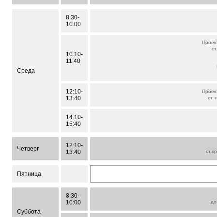
8:30-
10:00
Проек
ст
10:10-
11:40
Среда
12:10-
Проек
13:40
ст.
14:10-
15:40
12:10-
Четверг
13:40
ст.п
Пятница
8:30-
10:00
до
Суббота