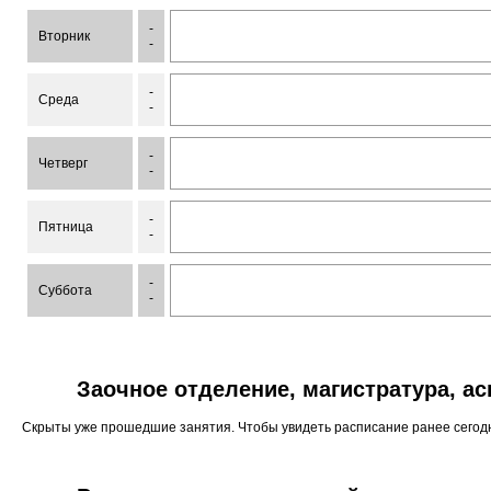
-
Вторник
-
-
Среда
-
-
Четверг
-
-
Пятница
-
-
Суббота
-
Заочное отделение, магистратура, а
Скрыты уже прошедшие занятия. Чтобы увидеть расписание ранее сего