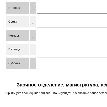
-
Вторник
-
-
Среда
-
-
Четверг
-
-
Пятница
-
-
Суббота
-
Заочное отделение, магистратура, а
Скрыты уже прошедшие занятия. Чтобы увидеть расписание ранее сего