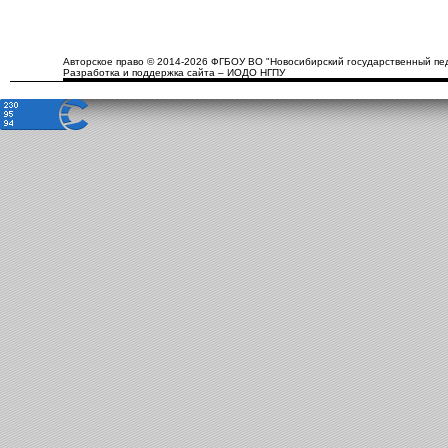
Авторское право © 2014-2026 ФГБОУ ВО "Новосибирский государственный пед
Разработка и поддержка сайта – ИОДО НГПУ