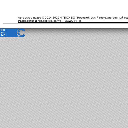
Авторское право © 2014-2026 ФГБОУ ВО "Новосибирский государственный пед
Разработка и поддержка сайта – ИОДО НГПУ