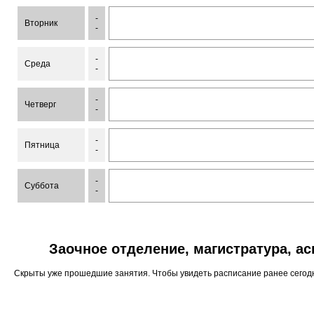
-
Вторник
-
-
Среда
-
-
Четверг
-
-
Пятница
-
-
Суббота
-
Заочное отделение, магистратура, а
Скрыты уже прошедшие занятия. Чтобы увидеть расписание ранее сего