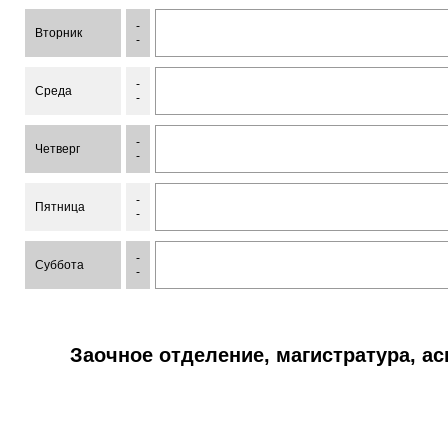
-
Вторник
-
-
Среда
-
-
Четверг
-
-
Пятница
-
-
Суббота
-
Заочное отделение, магистратура, а