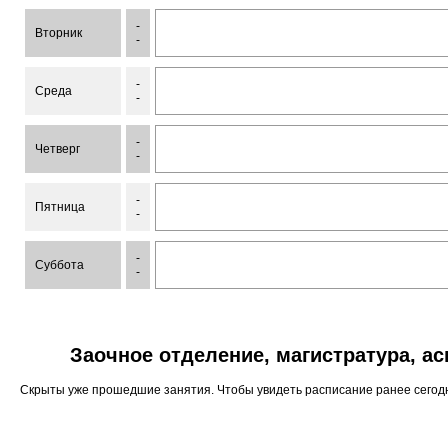
-
Вторник
-
-
Среда
-
-
Четверг
-
-
Пятница
-
-
Суббота
-
Заочное отделение, магистратура, а
Скрыты уже прошедшие занятия. Чтобы увидеть расписание ранее сего