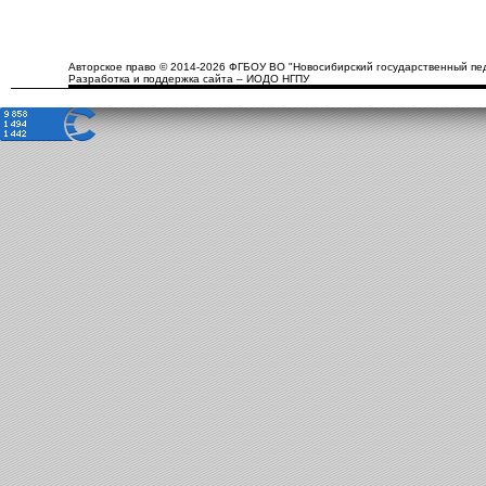
Авторское право © 2014-2026 ФГБОУ ВО "Новосибирский государственный пед
Разработка и поддержка сайта – ИОДО НГПУ