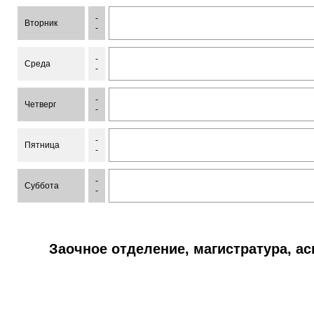
-
Вторник
-
-
Среда
-
-
Четверг
-
-
Пятница
-
-
Суббота
-
Заочное отделение, магистратура, а