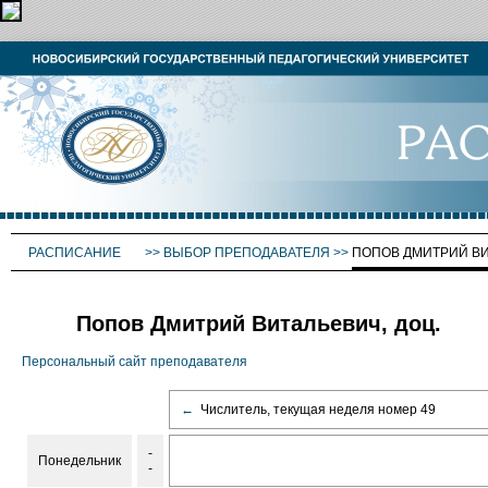
РАСПИСАНИЕ
>>
ВЫБОР ПРЕПОДАВАТЕЛЯ
>>
ПОПОВ ДМИТРИЙ В
Попов Дмитрий Витальевич, доц.
Персональный сайт преподавателя
←
Числитель, текущая неделя номер 49
-
Понедельник
-