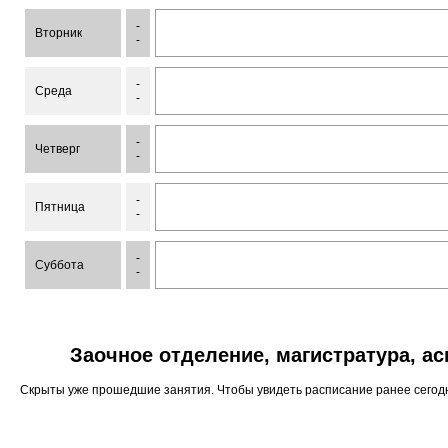
-
Вторник
-
-
Среда
-
-
Четверг
-
-
Пятница
-
-
Суббота
-
Заочное отделение, магистратура, а
Скрыты уже прошедшие занятия. Чтобы увидеть расписание ранее сего