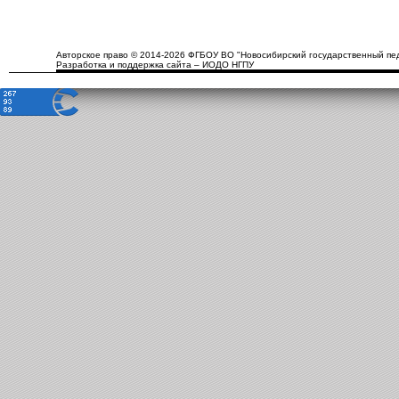
Авторское право © 2014-2026 ФГБОУ ВО "Новосибирский государственный пед
Разработка и поддержка сайта – ИОДО НГПУ