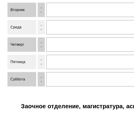
-
Вторник
-
-
Среда
-
-
Четверг
-
-
Пятница
-
-
Суббота
-
Заочное отделение, магистратура, а