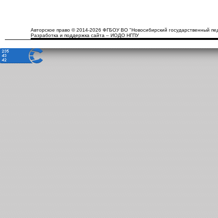
Авторское право © 2014-2026 ФГБОУ ВО "Новосибирский государственный пед
Разработка и поддержка сайта – ИОДО НГПУ