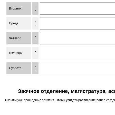
-
Вторник
-
-
Среда
-
-
Четверг
-
-
Пятница
-
-
Суббота
-
Заочное отделение, магистратура, а
Скрыты уже прошедшие занятия. Чтобы увидеть расписание ранее сего