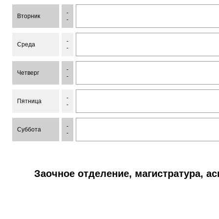
-
Вторник
-
-
Среда
-
-
Четверг
-
-
Пятница
-
-
Суббота
-
Заочное отделение, магистратура, а