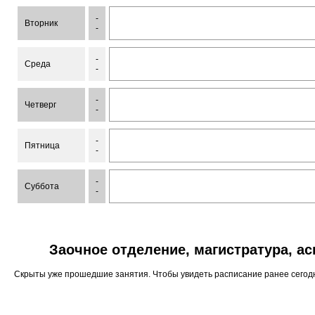
-
Вторник
-
-
Среда
-
-
Четверг
-
-
Пятница
-
-
Суббота
-
Заочное отделение, магистратура, а
Скрыты уже прошедшие занятия. Чтобы увидеть расписание ранее сего