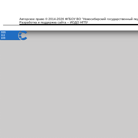
Авторское право © 2014-2026 ФГБОУ ВО "Новосибирский государственный пед
Разработка и поддержка сайта – ИОДО НГПУ