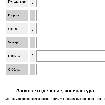
-
Понедельник
-
-
Вторник
-
-
Среда
-
-
Четверг
-
-
Пятница
-
-
Суббота
-
Заочное отделение, аспирантура
Скрыты уже прошедшие занятия. Чтобы увидеть расписание ранее сего