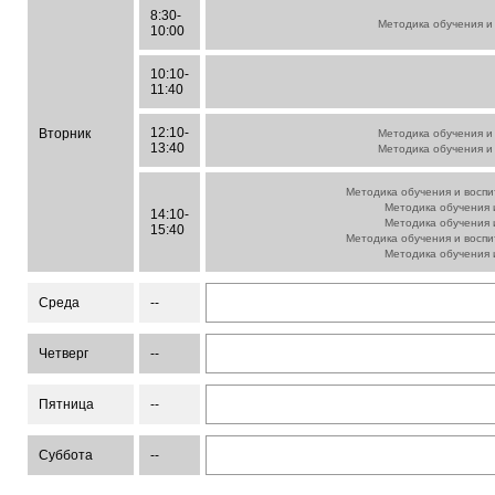
8:30-
Методика обучения и
10:00
10:10-
11:40
12:10-
Вторник
Методика обучения и
13:40
Методика обучения и
Методика обучения и воспи
Методика обучения 
14:10-
Методика обучения 
15:40
Методика обучения и воспи
Методика обучения 
Среда
--
Четверг
--
Пятница
--
Суббота
--