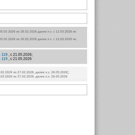
 05.02.2026 по 26.02.2026 далее п.з. с 12.03.2026 по
 05.02.2026 по 26.02.2026 далее п.з. с 12.03.2026 по
. 119
, с 21.05.2026;
. 119
, с 21.05.2026
;
6.02.2026 по 27.02.2026, далее п.з. 29.05.2026
6.02.2026 по 27.02.2026, далее п.з. 29.05.2026