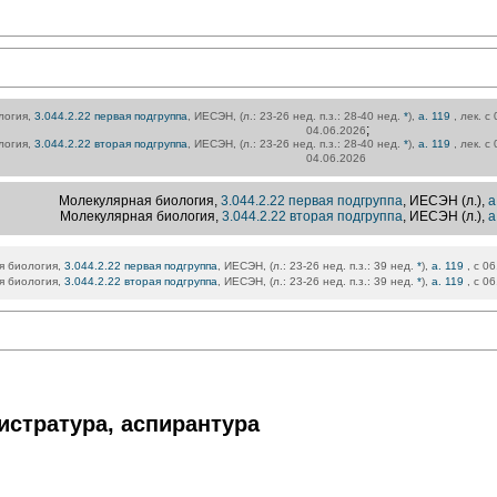
логия,
3.044.2.22 первая подгруппа
, ИЕСЭН, (л.: 23-26 нед. п.з.: 28-40 нед.
*
),
а. 119
, лек. с
;
04.06.2026
логия,
3.044.2.22 вторая подгруппа
, ИЕСЭН, (л.: 23-26 нед. п.з.: 28-40 нед.
*
),
а. 119
, лек. с
04.06.2026
Молекулярная биология,
3.044.2.22 первая подгруппа
, ИЕСЭН (л.),
а
Молекулярная биология,
3.044.2.22 вторая подгруппа
, ИЕСЭН (л.),
а
я биология,
3.044.2.22 первая подгруппа
, ИЕСЭН, (л.: 23-26 нед. п.з.: 39 нед.
*
),
а. 119
, с 0
я биология,
3.044.2.22 вторая подгруппа
, ИЕСЭН, (л.: 23-26 нед. п.з.: 39 нед.
*
),
а. 119
, с 0
истратура, аспирантура