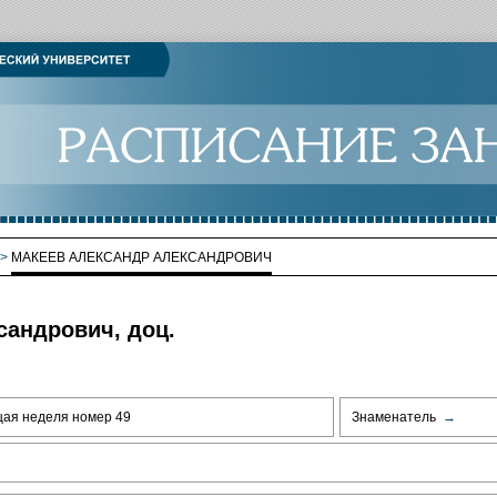
>
МАКЕЕВ АЛЕКСАНДР АЛЕКСАНДРОВИЧ
сандрович, доц.
щая неделя номер 49
Знаменатель
→