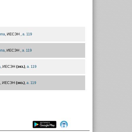
ппа
, ИЕСЭН ,
а. 119
ппа
, ИЕСЭН ,
а. 119
а
, ИЕСЭН
(экз.)
,
а. 119
а
, ИЕСЭН
(экз.)
,
а. 119