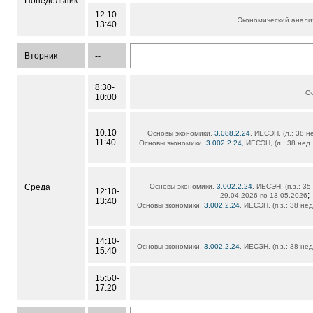
Понедельник
12:10-
Экономический анали
13:40
Вторник
--
8:30-
О
10:00
10:10-
Основы экономики,
3.088.2.24
, ИЕСЭН, (л.: 38 не
11:40
Основы экономики,
3.002.2.24
, ИЕСЭН, (л.: 38 нед
Среда
Основы экономики,
3.002.2.24
, ИЕСЭН, (п.з.: 3
12:10-
;
29.04.2026 по 13.05.2026
13:40
Основы экономики,
3.002.2.24
, ИЕСЭН, (п.з.: 38 не
14:10-
Основы экономики,
3.002.2.24
, ИЕСЭН, (п.з.: 38 не
15:40
15:50-
17:20