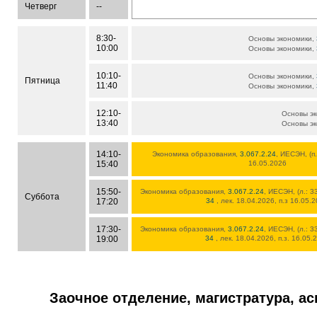
Четверг
--
8:30-
Основы экономики,
10:00
Основы экономики,
10:10-
Основы экономики,
Пятница
11:40
Основы экономики,
12:10-
Основы э
13:40
Основы э
14:10-
Экономика образования,
3.067.2.24
, ИЕСЭН, (п.
15:40
16.05.2026
15:50-
Экономика образования,
3.067.2.24
, ИЕСЭН, (л.: 3
Суббота
17:20
34
, лек. 18.04.2026, п.з 16.05.
17:30-
Экономика образования,
3.067.2.24
, ИЕСЭН, (л.: 3
19:00
34
, лек. 18.04.2026, п.з. 16.05.
Заочное отделение, магистратура, а