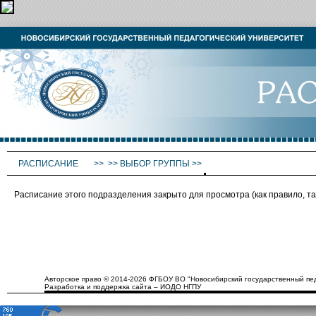
РАСПИСАНИЕ
>>
>>
ВЫБОР ГРУППЫ
>>
Расписание этого подразделения закрыто для просмотра (как правило, 
Авторское право © 2014-2026 ФГБОУ ВО "Новосибирский государственный пед
Разработка и поддержка сайта – ИОДО НГПУ