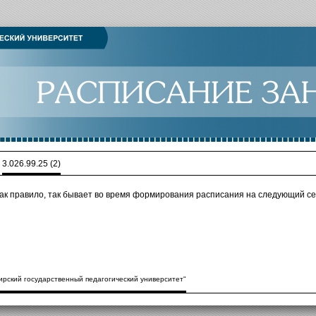
>
3.026.99.25 (2)
как правило, так бывает во время формирования расписания на следующий се
рский государственный педагогический университет"