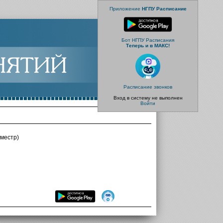
Приложение
НГПУ Расписание
Бот НГПУ Расписания
Теперь и в МАКС!
Расписание звонков
Вход в систему не выполнен
Войти
местр)