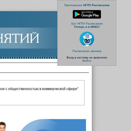
Приложение
НГПУ Расписание
Бот НГПУ Расписания
Теперь и в МАКС!
Расписание звонков
Вход в систему не выполнен
Войти
вязи с общественностью в коммерческой сфере"