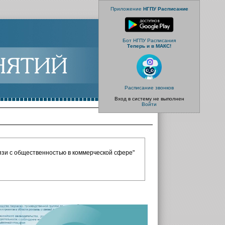
Приложение
НГПУ Расписание
Бот НГПУ Расписания
Теперь и в МАКС!
Расписание звонков
Вход в систему не выполнен
Войти
вязи с общественностью в коммерческой сфере"