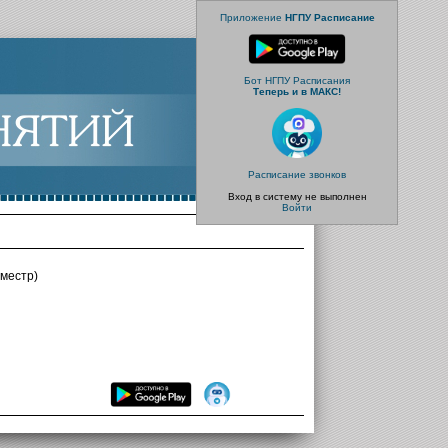
Приложение
НГПУ Расписание
Бот НГПУ Расписания
Теперь и в МАКС!
Расписание звонков
Вход в систему не выполнен
Войти
местр)