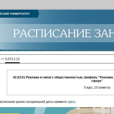
>>
3.073.1.21
42.03.01 Реклама и связи с общественностью, профиль "Реклама
сфере"
5 курс, 10 семестр
расписание ранее сегодняшней даты нажмите
здесь