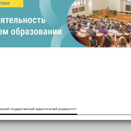
рский государственный педагогический университет"