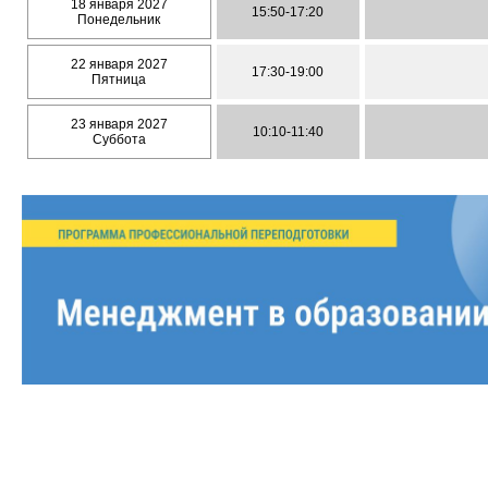
18 января 2027
15:50-17:20
Понедельник
22 января 2027
17:30-19:00
Пятница
23 января 2027
10:10-11:40
Суббота