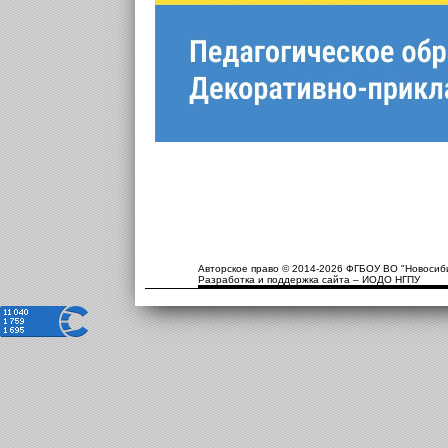
Авторское право © 2014-2026 ФГБОУ ВО "Новосиби
Разработка и поддержка сайта – ИОДО НГПУ