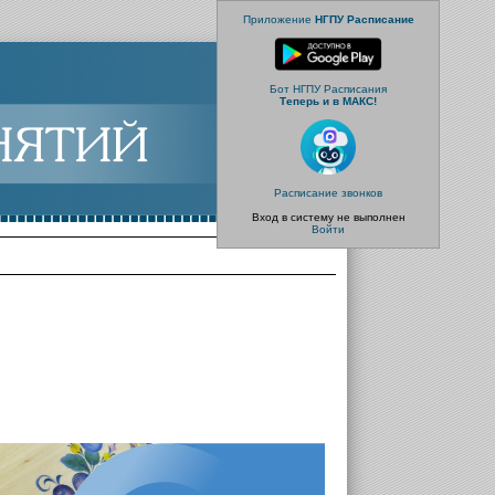
Приложение
НГПУ Расписание
Бот НГПУ Расписания
Теперь и в МАКС!
Расписание звонков
Вход в систему не выполнен
Войти