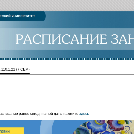
.110.1.22 (7 СЕМ)
расписание ранее сегодняшней даты нажмите
здесь