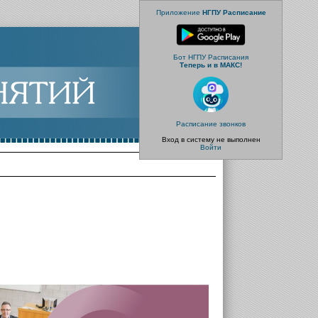
Приложение
НГПУ Расписание
Бот НГПУ Расписания
Теперь и в МАКС!
Расписание звонков
Вход в систему не выполнен
Войти