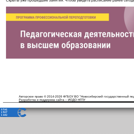
Скрыты уже прошедшие занятия. Чтобы увидеть расписание ранее сего
Авторское право © 2014-2026 ФГБОУ ВО "Новосибирский государственный пед
Разработка и поддержка сайта – ИОДО НГПУ