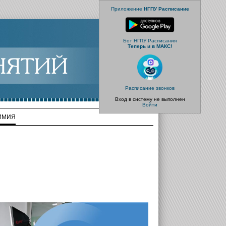
Приложение
НГПУ Расписание
Бот НГПУ Расписания
Теперь и в МАКС!
Расписание звонков
Вход в систему не выполнен
Войти
ХИМИЯ